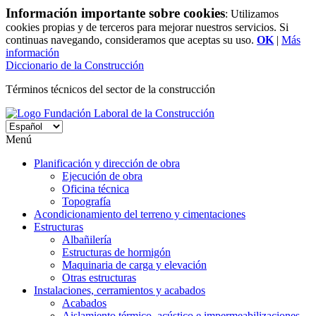
Información importante sobre cookies
: Utilizamos
cookies propias y de terceros para mejorar nuestros servicios. Si
continuas navegando, consideramos que aceptas su uso.
OK
|
Más
información
Diccionario de la Construcción
Términos técnicos del sector de la construcción
Menú
Planificación y dirección de obra
Ejecución de obra
Oficina técnica
Topografía
Acondicionamiento del terreno y cimentaciones
Estructuras
Albañilería
Estructuras de hormigón
Maquinaria de carga y elevación
Otras estructuras
Instalaciones, cerramientos y acabados
Acabados
Aislamiento térmico, acústico e impermeabilizaciones